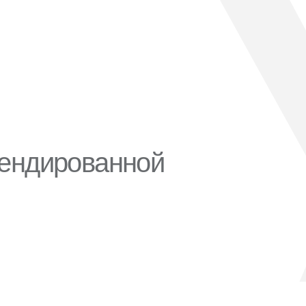
ендированной