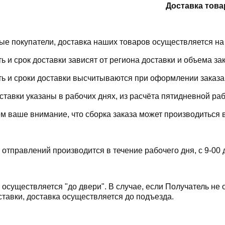
Доставка това
е покупатели, доставка наших товаров осуществляется на
ь и срок доставки зависят от региона доставки и объема зак
ь и сроки доставки высчитываются при оформлении заказа
ставки указаны в рабочих днях, из расчёта пятидневной ра
 ваше внимание, что сборка заказа может производиться в 
 отправлений производится в течение рабочего дня, с 9-00 
 осуществляется "до двери". В случае, если Получатель не
ставки, доставка осуществляется до подъезда.