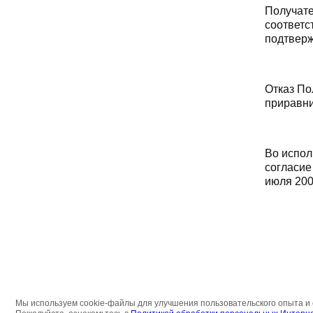
Получате
соответс
подтверж
Отказ По
приравни
Во испол
согласие
июля 200
Мы используем cookie-файлы для улучшения пользовательского опыта и 