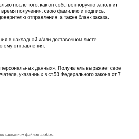
лько после того, как он собственноручно заполнит
и время получения, свою фамилию и подпись,
верителю отправления, а также бланк заказа.
ия в накладной и/или доставочном листе
о ему отправления.
О персональных данных», Получатель выражает свое
ателе, указанных в ст.53 Федерального закона от 7
пользованием файлов cookies.