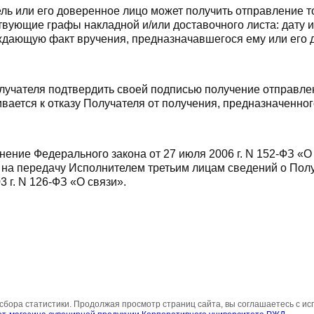
ль или его доверенное лицо может получить отправление то
твующие графы накладной и/или доставочного листа: дату 
дающую факт вручения, предназначавшегося ему или его до
лучателя подтвердить своей подписью получение отправлен
вается к отказу Получателя от получения, предназначенног
нение Федерального закона от 27 июля 2006 г. N 152-ФЗ «
 на передачу Исполнителем третьим лицам сведений о Получ
3 г. N 126-ФЗ «О связи».
сбора статистики. Продолжая просмотр страниц сайта, вы соглашаетесь с ис