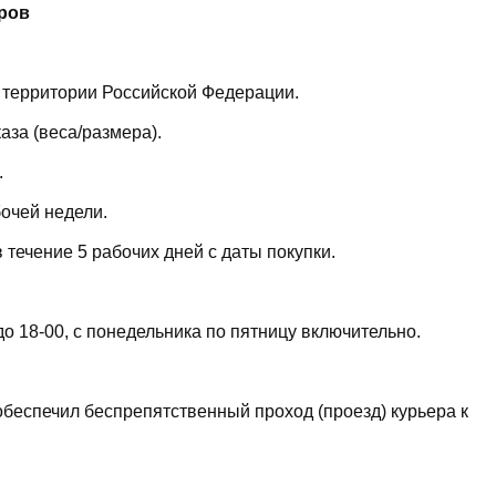
ров
 территории Российской Федерации.
аза (веса/размера).
.
бочей недели.
течение 5 рабочих дней с даты покупки.
до 18-00, с понедельника по пятницу включительно.
 обеспечил беспрепятственный проход (проезд) курьера к